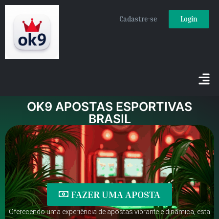
Cadastre-se
Login
OK9 APOSTAS ESPORTIVAS
BRASIL
FAZER UMA APOSTA
Oferecendo uma experiência de apostas vibrante e dinâmica, esta